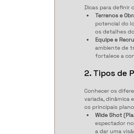
Dicas para definir 
Terrenos e Obr
potencial do l
os detalhes do
Equipe e Recr
ambiente de tr
fortalece a co
2. Tipos de 
Conhecer os difere
variada, dinâmica e
os principais plan
Wide Shot (Pl
espectador no 
a dar uma visã