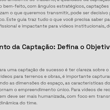
o bem-feito, com ângulos estratégicos, captações 
izam o que queremos transmitir, pode ser decisivo 
co. Este guia traz tudo o que você precisa saber pa
ssional e impactante para vídeos institucionais, d
nto da Captação: Defina o Objetiv
ara uma captação de sucesso é ter clareza sobre o 
vídeos para terrenos e obras, é importante capturar
ndo as dimensões do espaço, as características d
tornam o empreendimento único. Para vídeos de re
gem deve ser mais humanizada, com foco em transmi
 dinâmica do time.