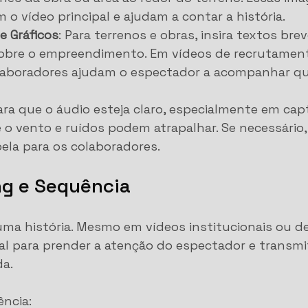
 vídeo principal e ajudam a contar a história.
e Gráficos
: Para terrenos e obras, insira textos bre
obre o empreendimento. Em vídeos de recrutament
aboradores ajudam o espectador a acompanhar q
para que o áudio esteja claro, especialmente em cap
 o vento e ruídos podem atrapalhar. Se necessário,
ela para os colaboradores.
ing e Sequência
ma história. Mesmo em vídeos institucionais ou de
ial para prender a atenção do espectador e transmit
a.
ncia: