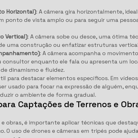
o Horizontal)
: A câmera gira horizontalmente, idea
um ponto de vista amplo ou para seguir uma pess
o Vertical)
: A câmera sobe ou desce, uma ótima téc
a de uma construção ou enfatizar estruturas verticai
ompanhamento)
: A câmera acompanha o movimento
 consultor enquanto ele fala ou apresenta um loca
de dinamismo e fluidez.
Útil para destacar elementos específicos. Em vídeos
ser usado para focar na expressão de alguém, enq
duzir o ambiente de forma gradual.
 para Captações de Terrenos e Obr
 e obras, é importante aplicar técnicas que desta
o. O uso de drones e câmeras em tripés pode ajuda