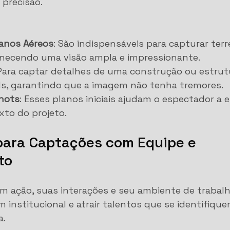
 precisão.
lanos Aéreos
: São indispensáveis para capturar ter
rnecendo uma visão ampla e impressionante.
 Para captar detalhes de uma construção ou estrutur
ls, garantindo que a imagem não tenha tremores.
Shots
: Esses planos iniciais ajudam o espectador a 
xto do projeto.
 para Captações com Equipe e 
to
m ação, suas interações e seu ambiente de trabalh
m institucional e atrair talentos que se identifiqu
a.