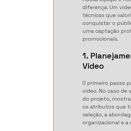
diferença. Um víde
técnicas que valor
conquistar o públi
uma captação profi
promocionais.
1. Planejame
Vídeo
O primeiro passo p
vídeo. No caso de 
do projeto, mostra
os atributos que 
seleção, a aborda
organizacional e a