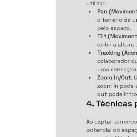
utilizar:
Pan (Moviment
o terreno de 
pelo espaço.
Tilt (Moviment
exibir a altur
Tracking (Ac
colaborador ou
uma sensação 
Zoom In/Out
: 
zoom in pode 
out pode intro
4. Técnicas
Ao captar terrenos
potencial do espaç