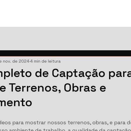
e nov. de 2024
4 min de leitura
pleto de Captação par
e Terrenos, Obras e
mento
eos para mostrar nossos terrenos, obras, e para d
so ambiente de trabalho, a qualidade da captação 