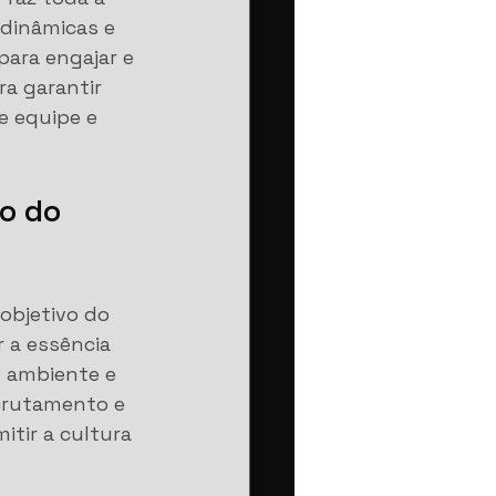
dinâmicas e 
para engajar e 
ra garantir 
e equipe e 
o do 
objetivo do 
 a essência 
o ambiente e 
crutamento e 
tir a cultura 