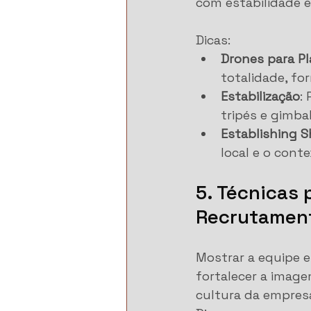
com estabilidade e
Dicas:
Drones para P
totalidade, fo
Estabilização
:
tripés e gimba
Establishing 
local e o conte
5. Técnicas
Recrutamen
Mostrar a equipe e
fortalecer a image
cultura da empres