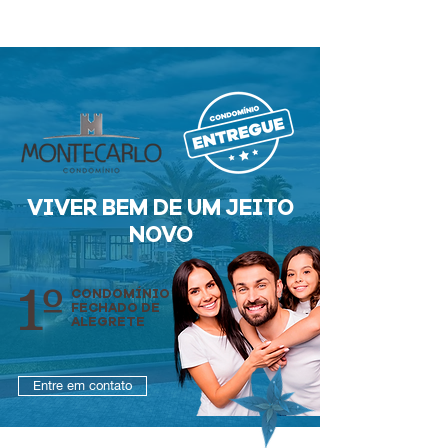
Portal do cliente
VIVER BEM DE UM JEITO
NOVO
1º
CONDOMÍNIO
FECHADO DE
ALEGRETE
Entre em contato