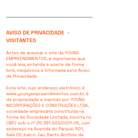
AVISO DE PRIVACIDADE -
VISITANTES
Antes de acessar o site da YOUNG
EMPREENDIMENTOS, é importante que
você leia, entenda e aceite de forma
livre, inequívoca e informada este Aviso
de Privacidade.
Este site, cujo endereço eletrônico é
www.youngempreendimentos.com.br
, é
de propriedade e mantido por YOUNG
INCORPORAÇÕES E CONSTRUÇÕES LTDA,
sociedade empresária constituída na
forma de Sociedade Limitada, inscrita no
CNPJ sob o nº
25.381.933
/0001-05, com
endereço na Avenida do Parque, 501,
Sala 02, bairro Jaú, Santo Antônio da