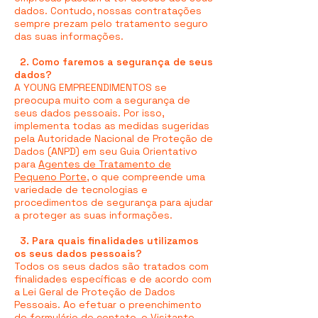
dados. Contudo, nossas contratações
sempre prezam pelo tratamento seguro
das suas informações.
2. Como faremos a segurança de seus
dados?
A YOUNG EMPREENDIMENTOS se
preocupa muito com a segurança de
seus dados pessoais. Por isso,
implementa todas as medidas sugeridas
pela Autoridade Nacional de Proteção de
Dados (ANPD) em seu Guia Orientativo
para
Agentes de Tratamento de
Pequeno Porte
, o que compreende uma
variedade de tecnologias e
procedimentos de segurança para ajudar
a proteger as suas informações.
3. Para quais finalidades utilizamos
os seus dados pessoais?
Todos os seus dados são tratados com
finalidades específicas e de acordo com
a Lei Geral de Proteção de Dados
Pessoais. Ao efetuar o preenchimento
do formulário de contato, o Visitante