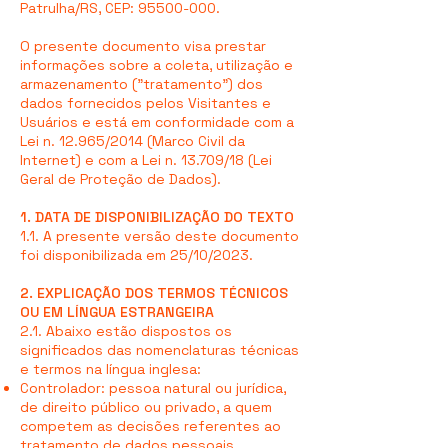
Patrulha/RS, CEP:
95500-000
.
O presente documento visa prestar
informações sobre a coleta, utilização e
armazenamento ("tratamento") dos
dados fornecidos pelos Visitantes e
Usuários e está em conformidade com a
Lei n. 12.965/2014 (Marco Civil da
Internet) e com a Lei n. 13.709/18 (Lei
Geral de Proteção de Dados).
1. DATA DE DISPONIBILIZAÇÃO DO TEXTO
1.1. A presente versão deste documento
foi disponibilizada em 25/10/2023.
2. EXPLICAÇÃO DOS TERMOS TÉCNICOS
OU EM LÍNGUA ESTRANGEIRA
2.1. Abaixo estão dispostos os
significados das nomenclaturas técnicas
e termos na língua inglesa:
Controlador: pessoa natural ou jurídica,
de direito público ou privado, a quem
competem as decisões referentes ao
tratamento de dados pessoais.