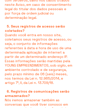
com terceiros, salvo nos casos citados
neste Aviso, em caso de consentimento
legal do titular dos dados pessoais e
por força de ordem judicial ou
determinação legal.
5. Seus registros de acesso serão
coletados?
Quando você entra em nosso site,
coletamos seus registros de acesso, ou
seja, o conjunto de informações
referentes à data e hora de uso de uma
determinada aplicação de internet a
partir de um determinado endereço IP.
Essas informações serão mantidas pela
YOUNG EMPREENDIMENTOS, sob sigilo, em
ambiente controlado e de segurança,
pelo prazo mínimo de 06 (seis) meses,
nos termos da Lei n. 12.965/2014, e
artigo 7º, II, da Lei n. 13.709/18.
6. Registros de comunicações serão
armazenados?
Nós iremos armazenar também as
conversas que você tiver conosco em