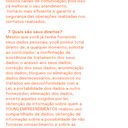
nossos canais de comunicação, pois isso
irá melhorar o seu atendimento,
torná-lo mais eficiente e garantir a
segurança das operações realizadas nos
contatos realizados.
7. Quais são seus direitos?
Mesmo que você já tenha fornecido
seus dados pessoais, você possui total
direito de, a qualquer momento, solicitar
ao controlador: a confirmação de
existência de tratamento dos seus
dados; o acesso aos seus dados;
correção dos seus dados; anonimização
dos dados; bloqueio ou eliminação dos
dados desnecessários, excessivos ou
tratados em desconformidade com a
Lei; a portabilidade dos dados a outro
fornecedor; eliminação dos dados,
exceto aqueles exigidos por lei;
obtenção de informação sobre quem a
YOUNG EMPREENDIMENTOS realizou uso
compartilhado de dados; obtenção de
informação sobre a possibilidade de não
fornecer consentimento e sobre as