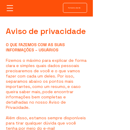
Portal do cliente
Aviso de privacidade
O QUE FAZEMOS COM AS SUAS
INFORMAÇÕES – USUÁRIOS
Fizemos o máximo para explicar de forma
clara e simples quais dados pessoais
precisaremos de você e o que vamos
fazer com cada um deles. Por isso,
separamos abaixo os pontos mais
importantes, como um resumo, e caso
queira saber mais, pode encontrar
informações bem completas e
detalhadas no nosso Aviso de
Privacidade.
Além disso, estamos sempre disponíveis
para tirar qualquer dúvida que você
tenha por meio do e-mail