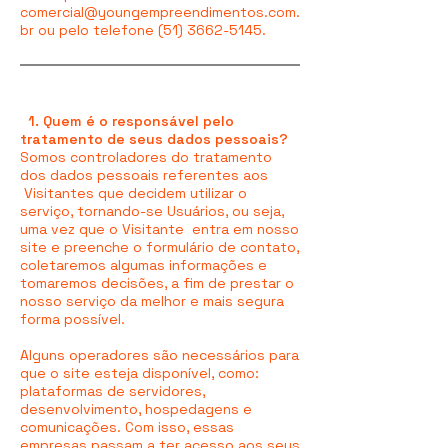
comercial@youngempreendimentos.com.
br
ou pelo telefone
(51) 3662-5145
.
1. Quem é o responsável pelo
tratamento de seus dados pessoais?
Somos controladores do tratamento
dos dados pessoais referentes aos
Visitantes que decidem utilizar o
serviço, tornando-se Usuários, ou seja,
uma vez que o Visitante entra em nosso
site e preenche o formulário de contato,
coletaremos algumas informações e
tomaremos decisões, a fim de prestar o
nosso serviço da melhor e mais segura
forma possível.
Alguns operadores são necessários para
que o site esteja disponível, como:
plataformas de servidores,
desenvolvimento, hospedagens e
comunicações. Com isso, essas
empresas passam a ter acesso aos seus