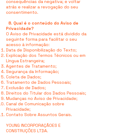
consequências da negativa; e voltar
atrás e realizar a revogação do seu
consentimento.
8. Qual é o conteúdo do Aviso de
Privacidade?
O Aviso de Privacidade está dividido da
seguinte forma para facilitar o seu
acesso à informação:
Data de Disponibilização do Texto;
Explicação dos Termos Técnicos ou em
Língua Estrangeira;
Agentes de Tratamento;
Segurança da Informação;
Coleta de Dados;
Tratamento de Dados Pessoais;
Exclusão de Dados;
Direitos do Titular dos Dados Pessoais;
Mudanças no Aviso de Privacidade;
Canal de Comunicação sobre
Privacidade;
Contato Sobre Assuntos Gerais.
YOUNG INCORPORAÇÃOES E
CONSTRUÇÕES LTDA.