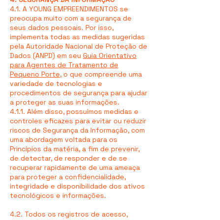
4.1. A YOUNG EMPREENDIMENTOS se
preocupa muito com a segurança de
seus dados pessoais. Por isso,
implementa todas as medidas sugeridas
pela Autoridade Nacional de Proteção de
Dados (ANPD) em seu
Guia Orientativo
para Agentes de Tratamento de
Pequeno Porte
, o que compreende uma
variedade de tecnologias e
procedimentos de segurança para ajudar
a proteger as suas informações.
4.1.1. Além disso, possuímos medidas e
controles eficazes para evitar ou reduzir
riscos de Segurança da Informação, com
uma abordagem voltada para os
Princípios da matéria, a fim de prevenir,
de detectar, de responder e de se
recuperar rapidamente de uma ameaça
para proteger a confidencialidade,
integridade e disponibilidade dos ativos
tecnológicos e informações.
4.2. Todos os registros de acesso,