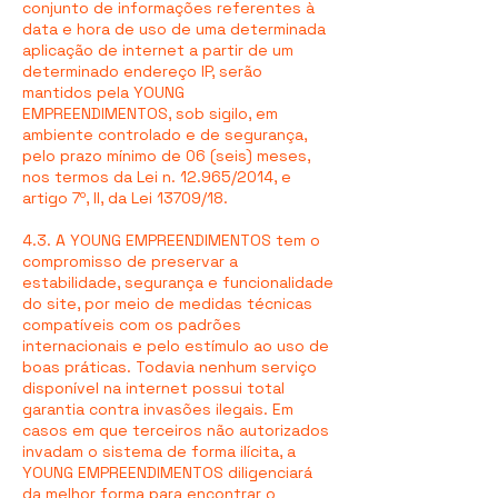
conjunto de informações referentes à
data e hora de uso de uma determinada
aplicação de internet a partir de um
determinado endereço IP, serão
mantidos pela YOUNG
EMPREENDIMENTOS, sob sigilo, em
ambiente controlado e de segurança,
pelo prazo mínimo de 06 (seis) meses,
nos termos da Lei n. 12.965/2014, e
artigo 7º, II, da Lei 13709/18.
4.3. A YOUNG EMPREENDIMENTOS tem o
compromisso de preservar a
estabilidade, segurança e funcionalidade
do site, por meio de medidas técnicas
compatíveis com os padrões
internacionais e pelo estímulo ao uso de
boas práticas. Todavia nenhum serviço
disponível na internet possui total
garantia contra invasões ilegais. Em
casos em que terceiros não autorizados
invadam o sistema de forma ilícita, a
YOUNG EMPREENDIMENTOS diligenciará
da melhor forma para encontrar o