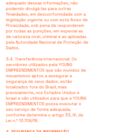
adequado dessas informações, não
podendo divulgá-las para outras
finalidades, em desconformidade com a
legislação vigente ou com este Aviso de
Privacidade, sob pena de responderem
por todas as punições, em especial as
de natureza cível, criminal e as aplicadas
pela Autoridade Nacional de Proteção de
Dados.
3.4. Transferência Internacional: Os
servidores utilizados pela YOUNG
EMPREENDIMENTOS que são munidos de
mecanismos aptos a assegurar a
segurança de seus dados, estão
localizados fora do Brasil, mais
precisamente, nos Estados Unidos e
Israel e são utilizados para que a YOUNG
EMPREENDIMENTOS possa executar o
seu serviço de forma adequada,
conforme determina o artigo 33, IX, da
Lei n.º 13.709/18.
4. SEGURANÇA DA INFORMAÇÃO