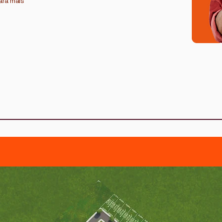
ara mais