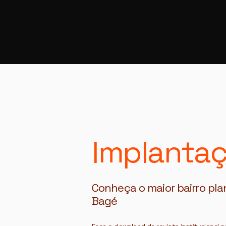
Implanta
Conheça o maior bairro pla
Bagé