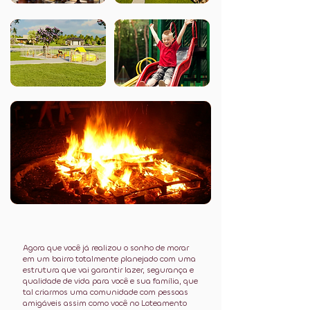
Agora que você já realizou o sonho de morar
em um bairro totalmente planejado com uma
estrutura que vai garantir lazer, segurança e
qualidade de vida para você e sua família, que
tal criarmos uma comunidade com pessoas
amigáveis assim como você no Loteamento