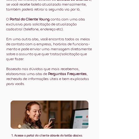
se você recebe boleto atualizado mensalmente,
também poderá retirar a segunda via por lá.
O
Portal do Cliente Young
conta com uma aba
exclusiva para solicitação de atualização
cadastral (telefone, endereço etc).
Em uma outra aba, você encontra todos os meios
de contato com a empresa, horários de funciona­
mento e pode enviar uma mensagem diretamente
sobre o assunto que quer tratar/solicitação que
quer fazer.
Baseado nas dúvidas que mais recebemos,
elaboramos uma aba de
Perguntas Frequentes
,
recheada de informações úteis e bem explicadas
para vocês.
1. Acesse o portal do cliente através do botão abaixo.