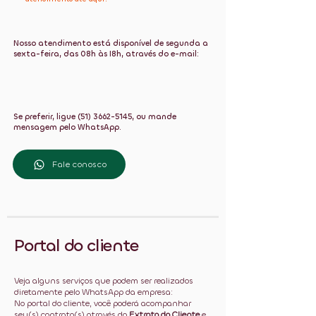
Nosso atendimento está disponível de segunda a
sexta-feira, das 08h às I8h, através do e-mail:
Se preferir, ligue
(51) 3662-5145
, ou mande
mensagem pelo WhatsApp.
Fale conosco
Portal do cliente
Veja alguns serviços que podem ser realizados
diretamente pelo WhatsApp da empresa:
No portal do cliente, você poderá acompanhar
seu(s) contrato(s) através do
Extrato do Cliente
e,