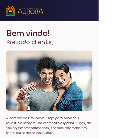
Bem vindo!
Prezado cliente,
A compra de um imóvel, seja para morar ou
investir, é sempre um momento especial. E nós, da
Young Empreendimentos, ficamos honrados em
fazer parte desta conquista!