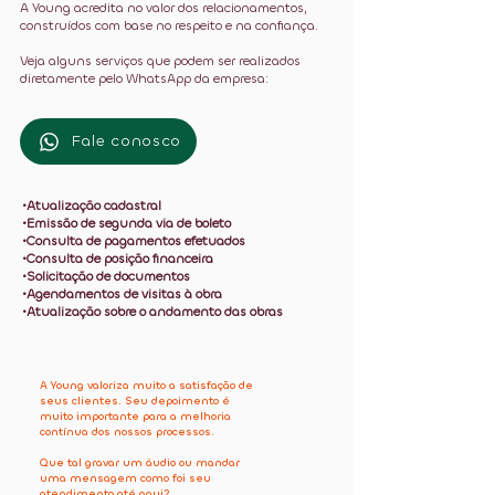
A Young acredita no valor dos relacionamentos,
construídos com base no respeito e na confiança.
Veja alguns serviços que podem ser realizados
diretamente pelo WhatsApp da empresa:
Fale conosco
•Atualização cadastral
•Emissão de segunda via de boleto
•Consulta de pagamentos efetuados
•Consulta de posição financeira
•Solicitação de documentos
•Agendamentos de visitas à obra
•Atualização sobre o andamento das obras
A Young valoriza muito a satisfação de
seus clientes. Seu depoimento é
muito importante para a melhoria
contínua dos nossos processos.
Que tal gravar um áudio ou mandar
uma mensagem como foi seu
atendimento até aqui?