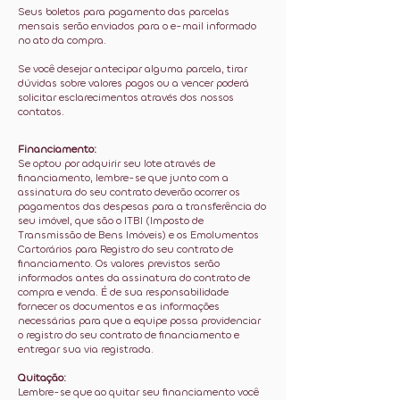
Seus boletos para pagamento das parcelas
mensais serão enviados para o e-mail informado
no ato da compra.
Se você desejar antecipar alguma parcela, tirar
dúvidas sobre valores pagos ou a vencer poderá
solicitar esclarecimentos através dos nossos
contatos.
Financiamento:
Se optou por adquirir seu lote através de
financiamento, lembre-se que junto com a
assinatura do seu contrato deverão ocorrer os
pagamentos das despesas para a transferência do
seu imóvel, que são o ITBI (Imposto de
Transmissão de Bens Imóveis) e os Emolumentos
Cartorários para Registro do seu contrato de
financiamento. Os valores previstos serão
informados antes da assinatura do contrato de
compra e venda. É de sua responsabilidade
fornecer os documentos e as informações
necessárias para que a equipe possa providenciar
o registro do seu contrato de financiamento e
entregar sua via registrada.
Quitação:
Lembre-se que ao quitar seu financiamento você