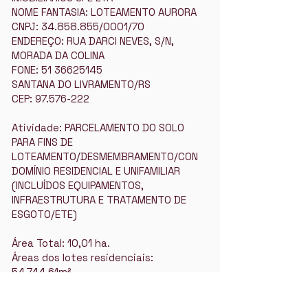
NOME FANTASIA: LOTEAMENTO AURORA
CNPJ:
34.858.855
/0001/70
ENDEREÇO: RUA DARCI NEVES, S/N,
MORADA DA COLINA
FONE:
51 36625145
SANTANA DO LIVRAMENTO/RS
CEP:
97.576-222
Atividade: PARCELAMENTO DO SOLO
PARA FINS DE
LOTEAMENTO/DESMEMBRAMENTO/CON
DOMÍNIO RESIDENCIAL E UNIFAMILIAR
(INCLUÍDOS EQUIPAMENTOS,
INFRAESTRUTURA E TRATAMENTO DE
ESGOTO/ETE)
Área Total: 10,01 ha.
Áreas dos lotes residenciais:
54.744,61m²
Matrícula do Imóvel: nº 45146